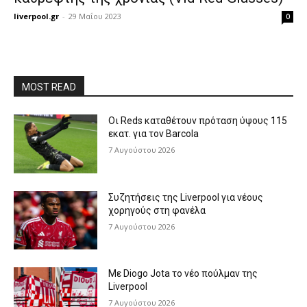
liverpool.gr
-
29 Μαΐου 2023
0
MOST READ
Οι Reds καταθέτουν πρόταση ύψους 115
εκατ. για τον Barcola
7 Αυγούστου 2026
Συζητήσεις της Liverpool για νέους
χορηγούς στη φανέλα
7 Αυγούστου 2026
Με Diogo Jota το νέο πούλμαν της
Liverpool
7 Αυγούστου 2026