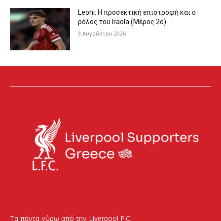
Leoni: Η προσεκτική επιστροφή και ο
ρόλος του Iraola (Μέρος 2ο)
9 Αυγούστου 2026
Τα πάντα γύρω από την Liverpool F.C.