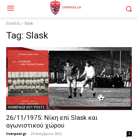
Ετικέτες
Slask
Tag:
Slask
HOMEPAGE HOT POSTS
26/11/1975: Νίκη επί Slask και
αγωνιστικού χώρου
liverpool.gr
-
26 Νοεμβρίου 2022
0