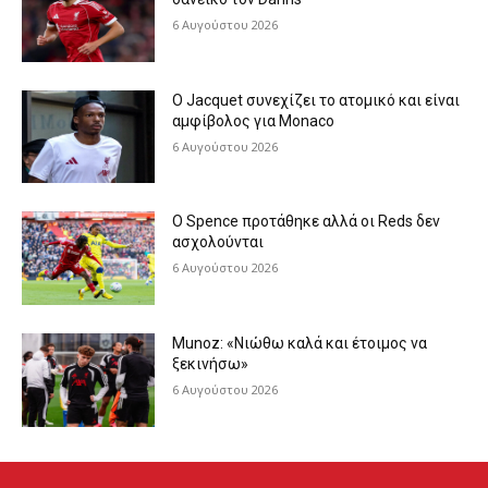
6 Αυγούστου 2026
Ο Jacquet συνεχίζει το ατομικό και είναι
αμφίβολος για Monaco
6 Αυγούστου 2026
Ο Spence προτάθηκε αλλά οι Reds δεν
ασχολούνται
6 Αυγούστου 2026
Munoz: «Νιώθω καλά και έτοιμος να
ξεκινήσω»
6 Αυγούστου 2026