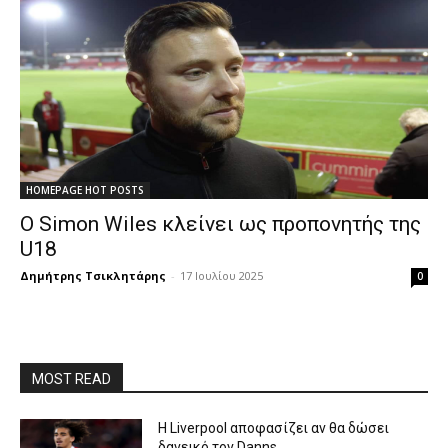
HOMEPAGE HOT POSTS
Ο Simon Wiles κλείνει ως προπονητής της
U18
Δημήτρης Τσικλητάρης
-
17 Ιουλίου 2025
0
MOST READ
Η Liverpool αποφασίζει αν θα δώσει
δανεικό τον Danns