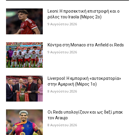
Leoni: Η προσεκτική επιστροφή και ο
ρόλος του Iraola (Μέρος 2ο)
9 Αυγούστου 2026
Κόντρα στη Monaco στο Anfield οι Reds
9 Αυγούστου 2026
Liverpool: Η εμπορική «αυτοκρατορία»
στην Αμερική (Μέρος 1ο)
8 Αυγούστου 2026
Οι Reds υπολογίζουν και ως δεξί μπακ
τον Araujo
8 Αυγούστου 2026