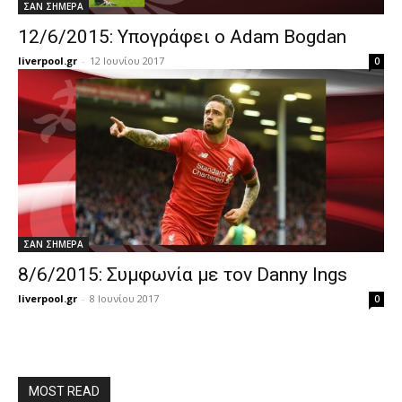
ΣΑΝ ΣΗΜΕΡΑ
12/6/2015: Υπογράφει ο Adam Bogdan
liverpool.gr
-
12 Ιουνίου 2017
0
ΣΑΝ ΣΗΜΕΡΑ
8/6/2015: Συμφωνία με τον Danny Ings
liverpool.gr
-
8 Ιουνίου 2017
0
MOST READ