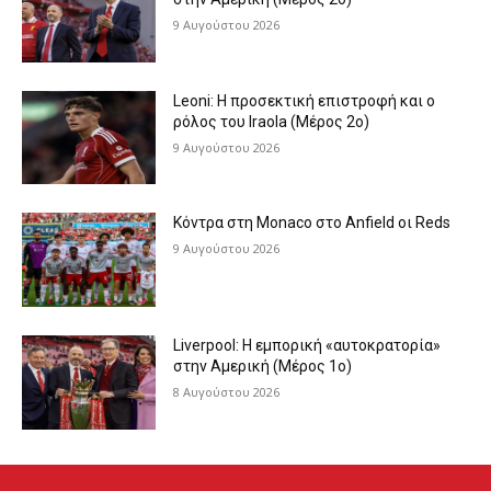
9 Αυγούστου 2026
Leoni: Η προσεκτική επιστροφή και ο
ρόλος του Iraola (Μέρος 2ο)
9 Αυγούστου 2026
Κόντρα στη Monaco στο Anfield οι Reds
9 Αυγούστου 2026
Liverpool: Η εμπορική «αυτοκρατορία»
στην Αμερική (Μέρος 1ο)
8 Αυγούστου 2026