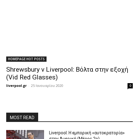
HOMEPAGE HOT POSTS
Shrewsbury v Liverpool: Βόλτα στην εξοχή
(Vid Red Glasses)
liverpool.gr
-
25 Ιανουαρίου 2020
0
MOST READ
Liverpool: Η εμπορική «αυτοκρατορία»
στην Αμερική (Μέρος 2ο)