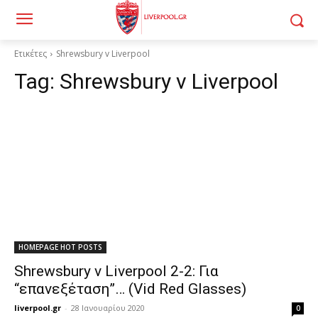
Ετικέτες
Shrewsbury v Liverpool
Tag:
Shrewsbury v Liverpool
HOMEPAGE HOT POSTS
Shrewsbury v Liverpool 2-2: Για
“επανεξέταση”… (Vid Red Glasses)
liverpool.gr
-
28 Ιανουαρίου 2020
0