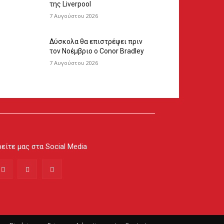
της Liverpool
7 Αυγούστου 2026
Δύσκολα θα επιστρέψει πριν
τον Νοέμβριο ο Conor Bradley
7 Αυγούστου 2026
είτε μας στα Social Media