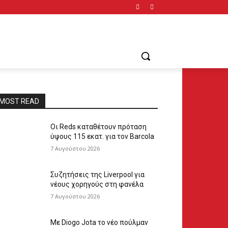
MOST READ
Οι Reds καταθέτουν πρόταση
ύψους 115 εκατ. για τον Barcola
7 Αυγούστου 2026
Συζητήσεις της Liverpool για
νέους χορηγούς στη φανέλα
7 Αυγούστου 2026
Με Diogo Jota το νέο πούλμαν