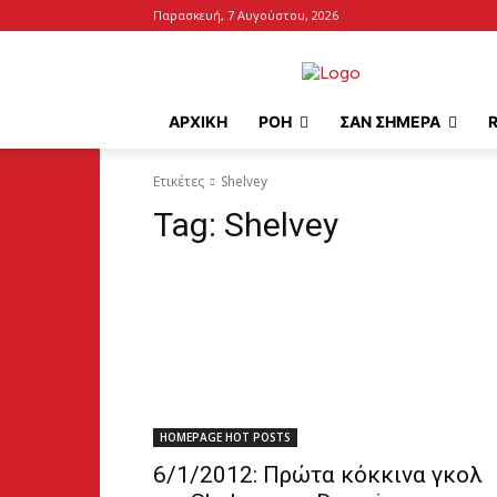
Παρασκευή, 7 Αυγούστου, 2026
ΑΡΧΙΚΉ
ΡΟΗ
ΣΑΝ ΣΗΜΕΡΑ
Ετικέτες
Shelvey
Tag:
Shelvey
HOMEPAGE HOT POSTS
6/1/2012: Πρώτα κόκκινα γκολ