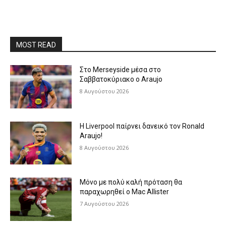
MOST READ
Στο Merseyside μέσα στο
Σαββατοκύριακο ο Araujo
8 Αυγούστου 2026
Η Liverpool παίρνει δανεικό τον Ronald
Araujo!
8 Αυγούστου 2026
Μόνο με πολύ καλή πρόταση θα
παραχωρηθεί ο Mac Allister
7 Αυγούστου 2026