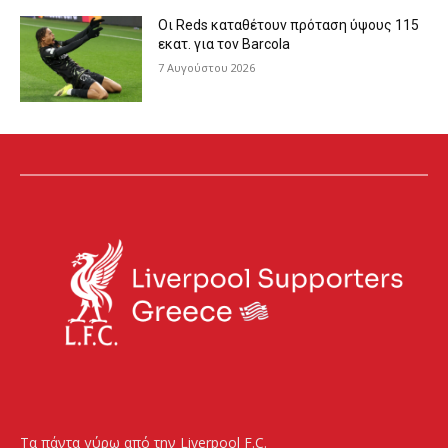
Οι Reds καταθέτουν πρόταση ύψους 115
εκατ. για τον Barcola
7 Αυγούστου 2026
Τα πάντα γύρω από την Liverpool F.C.