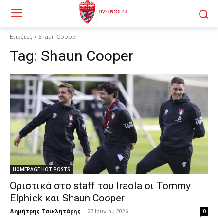
Ετικέτες
Shaun Cooper
Tag:
Shaun Cooper
HOMEPAGE HOT POSTS
Οριστικά στο staff του Iraola οι Tommy
Elphick και Shaun Cooper
Δημήτρης Τσικλητάρης
-
27 Ιουνίου 2026
0