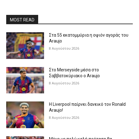
MOST READ
Στα 55 εκατομμύρια η οψιόν αγοράς του
Araujo
8 Αυγούστου 2026
Στο Merseyside μέσα στο
Σαββατοκύριακο ο Araujo
8 Αυγούστου 2026
Η Liverpool παίρνει δανεικό τον Ronald
Araujo!
8 Αυγούστου 2026