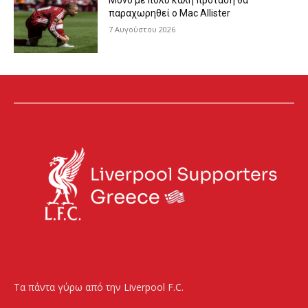
Μόνο με πολύ καλή πρόταση θα
παραχωρηθεί ο Mac Allister
7 Αυγούστου 2026
Τα πάντα γύρω από την Liverpool F.C.