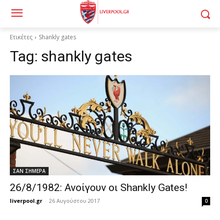
Ετικέτες
Shankly gates
Tag:
shankly gates
ΣΑΝ ΣΗΜΕΡΑ
26/8/1982: Ανοίγουν οι Shankly Gates!
liverpool.gr
-
26 Αυγούστου 2017
0