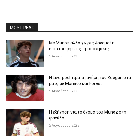
MOST READ
Με Munoz αλλά χωρίς Jacquet η
επιστροφή στις προπονήσεις
5 Αυγούστου 2026
Η Liverpool τιμά τη μνήμη του Keegan στα
ματς με Monaco και Forest
5 Αυγούστου 2026
Η εξήγηση για το όνομα του Munoz στη
φανέλα
5 Αυγούστου 2026