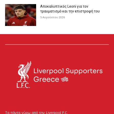
Αποκαλυπτικός Leoni για τον
τραυματισμό και την επιστροφή του
5 Αυγούστου 2026
Τα πάντα γύρω από την Liverpool F.C.