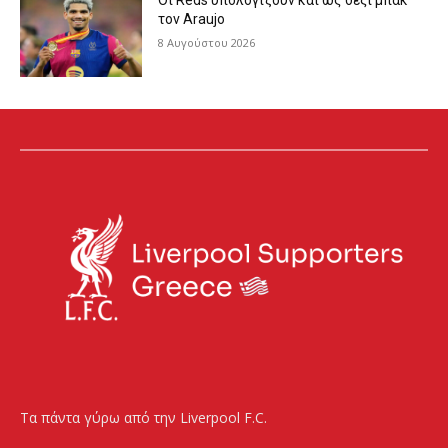
Οι Reds υπολογίζουν και ως δεξί μπακ
τον Araujo
8 Αυγούστου 2026
Τα πάντα γύρω από την Liverpool F.C.