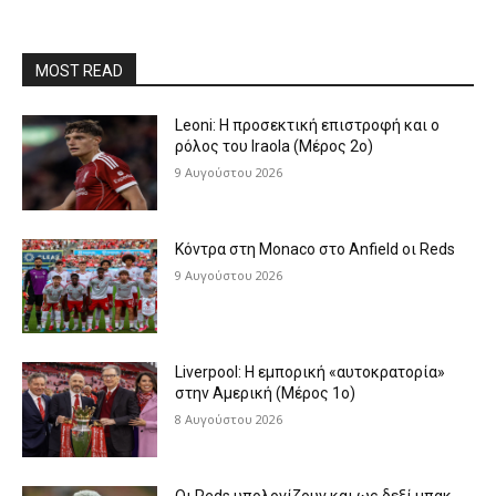
MOST READ
Leoni: Η προσεκτική επιστροφή και ο
ρόλος του Iraola (Μέρος 2ο)
9 Αυγούστου 2026
Κόντρα στη Monaco στο Anfield οι Reds
9 Αυγούστου 2026
Liverpool: Η εμπορική «αυτοκρατορία»
στην Αμερική (Μέρος 1ο)
8 Αυγούστου 2026