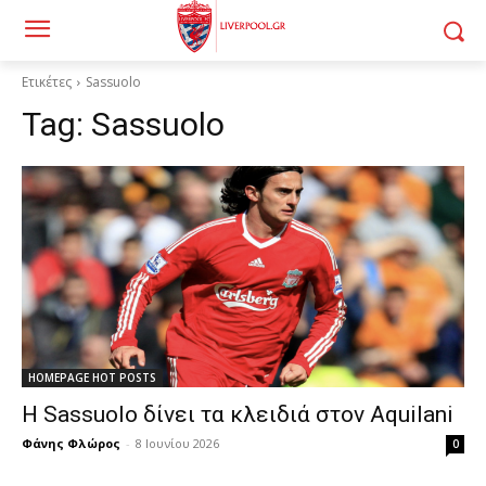
Ετικέτες
Sassuolo
Tag:
Sassuolo
HOMEPAGE HOT POSTS
Η Sassuolo δίνει τα κλειδιά στον Aquilani
Φάνης Φλώρος
-
8 Ιουνίου 2026
0