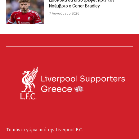
Δύσκολα θα επιστρέψει πριν τον
Νοέμβριο ο Conor Bradley
7 Αυγούστου 2026
Τα πάντα γύρω από την Liverpool F.C.