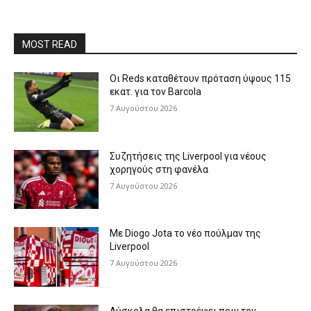
MOST READ
Οι Reds καταθέτουν πρόταση ύψους 115
εκατ. για τον Barcola
7 Αυγούστου 2026
Συζητήσεις της Liverpool για νέους
χορηγούς στη φανέλα
7 Αυγούστου 2026
Με Diogo Jota το νέο πούλμαν της
Liverpool
7 Αυγούστου 2026