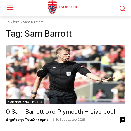
Ετικέτες
Sam Barrott
Tag:
Sam Barrott
HOMEPAGE HOT POSTS
Ο Sam Barrott στο Plymouth – Liverpool
Δημήτρης Τσικλητάρης
-
6 Φεβρουαρίου 2025
0