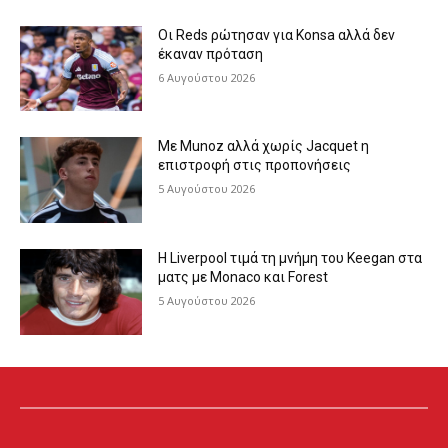
Οι Reds ρώτησαν για Konsa αλλά δεν
έκαναν πρόταση
6 Αυγούστου 2026
Με Munoz αλλά χωρίς Jacquet η
επιστροφή στις προπονήσεις
5 Αυγούστου 2026
Η Liverpool τιμά τη μνήμη του Keegan στα
ματς με Monaco και Forest
5 Αυγούστου 2026