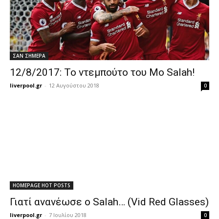
ΣΑΝ ΣΗΜΕΡΑ
12/8/2017: Το ντεμπούτο του Mo Salah!
liverpool.gr
-
12 Αυγούστου 2018
0
HOMEPAGE HOT POSTS
Γιατί ανανέωσε ο Salah… (Vid Red Glasses)
liverpool.gr
-
7 Ιουλίου 2018
0