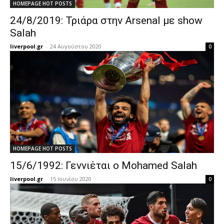
HOMEPAGE HOT POSTS
24/8/2019: Τριάρα στην Arsenal με show
Salah
liverpool.gr
-
24 Αυγούστου 2020
0
HOMEPAGE HOT POSTS
15/6/1992: Γεννιέται ο Mohamed Salah
liverpool.gr
-
15 Ιουνίου 2020
0