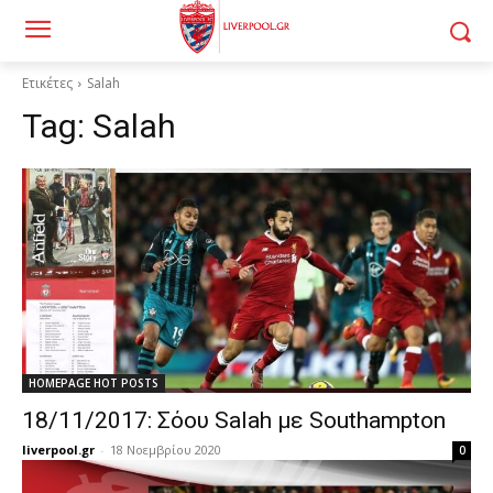
Ετικέτες
Salah
Tag:
Salah
HOMEPAGE HOT POSTS
18/11/2017: Σόου Salah με Southampton
liverpool.gr
-
18 Νοεμβρίου 2020
0