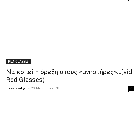
RED GLASSES
Να κοπεί η όρεξη στους «μνηστήρες»…(vid
Red Glasses)
liverpool.gr
-
29 Μαρτίου 2018
0