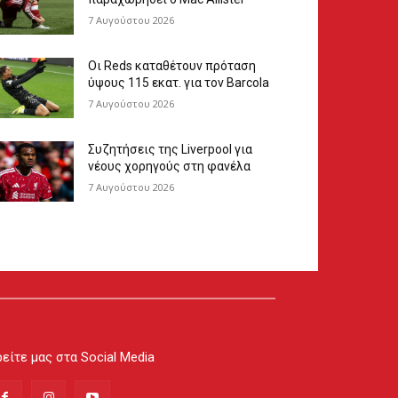
7 Αυγούστου 2026
Οι Reds καταθέτουν πρόταση
ύψους 115 εκατ. για τον Barcola
7 Αυγούστου 2026
Συζητήσεις της Liverpool για
νέους χορηγούς στη φανέλα
7 Αυγούστου 2026
είτε μας στα Social Media