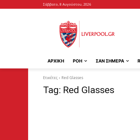
Σάββατο, 8 Αυγούστου, 2026
ΑΡΧΙΚΉ
ΡΟΗ
ΣΑΝ ΣΗΜΕΡΑ
Ετικέτες
Red Glasses
Tag:
Red Glasses