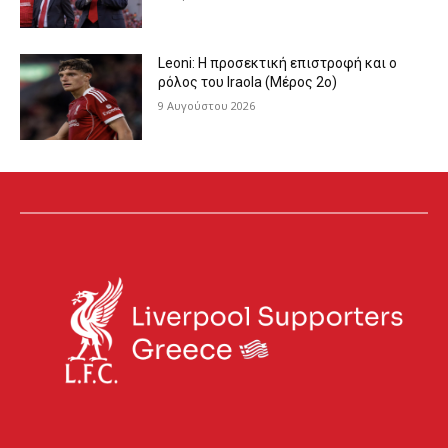
Leoni: Η προσεκτική επιστροφή και ο
ρόλος του Iraola (Μέρος 2ο)
9 Αυγούστου 2026