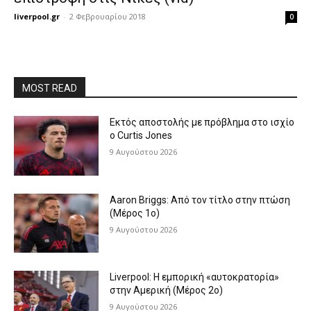
liverpool.gr
-
2 Φεβρουαρίου 2018
0
MOST READ
Εκτός αποστολής με πρόβλημα στο ισχίο
ο Curtis Jones
9 Αυγούστου 2026
Aaron Briggs: Από τον τίτλο στην πτώση
(Μέρος 1ο)
9 Αυγούστου 2026
Liverpool: Η εμπορική «αυτοκρατορία»
στην Αμερική (Μέρος 2ο)
9 Αυγούστου 2026