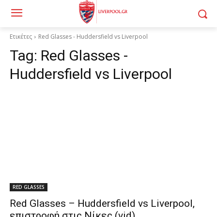
Ετικέτες
Red Glasses - Huddersfield vs Liverpool
Tag:
Red Glasses -
Huddersfield vs Liverpool
RED GLASSES
Red Glasses – Huddersfield vs Liverpool,
επιστροφή στις Νίκες (vid)