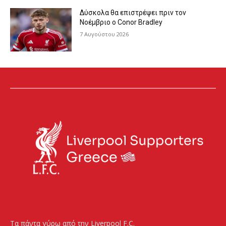
Δύσκολα θα επιστρέψει πριν τον
Νοέμβριο ο Conor Bradley
7 Αυγούστου 2026
Τα πάντα γύρω από την Liverpool F.C.