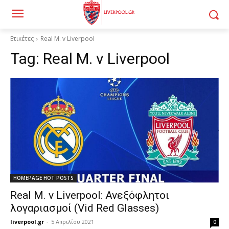
Ετικέτες
Real M. v Liverpool
Tag:
Real M. v Liverpool
HOMEPAGE HOT POSTS
Real M. v Liverpool: Ανεξόφλητοι
λογαριασμοί (Vid Red Glasses)
liverpool.gr
-
5 Απριλίου 2021
0