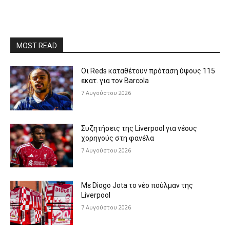
MOST READ
Οι Reds καταθέτουν πρόταση ύψους 115
εκατ. για τον Barcola
7 Αυγούστου 2026
Συζητήσεις της Liverpool για νέους
χορηγούς στη φανέλα
7 Αυγούστου 2026
Με Diogo Jota το νέο πούλμαν της
Liverpool
7 Αυγούστου 2026