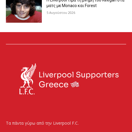
Η Liverpool τιμά τη μνήμη του Keegan στα
ματς με Monaco και Forest
5 Αυγούστου 2026
Τα πάντα γύρω από την Liverpool F.C.