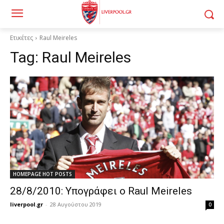
Ετικέτες
Raul Meireles
Tag:
Raul Meireles
HOMEPAGE HOT POSTS
28/8/2010: Υπογράφει ο Raul Meireles
liverpool.gr
-
28 Αυγούστου 2019
0