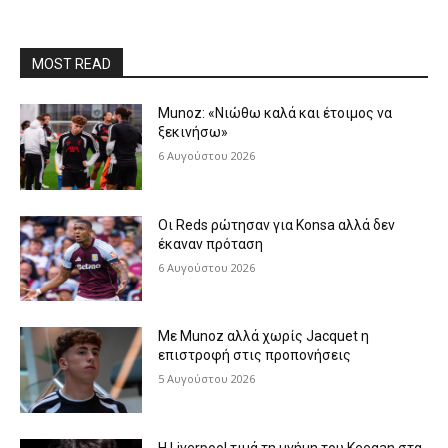
MOST READ
Munoz: «Νιώθω καλά και έτοιμος να
ξεκινήσω»
6 Αυγούστου 2026
Οι Reds ρώτησαν για Konsa αλλά δεν
έκαναν πρόταση
6 Αυγούστου 2026
Με Munoz αλλά χωρίς Jacquet η
επιστροφή στις προπονήσεις
5 Αυγούστου 2026