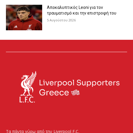
Αποκαλυπτικός Leoni για τον
τραυματισμό και την επιστροφή του
5 Αυγούστου 2026
Τα πάντα γύρω από την Liverpool F.C.