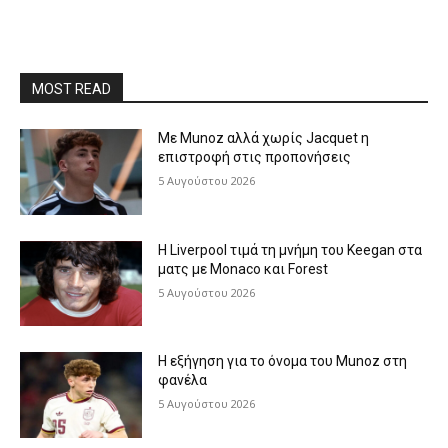
MOST READ
Με Munoz αλλά χωρίς Jacquet η
επιστροφή στις προπονήσεις
5 Αυγούστου 2026
Η Liverpool τιμά τη μνήμη του Keegan στα
ματς με Monaco και Forest
5 Αυγούστου 2026
Η εξήγηση για το όνομα του Munoz στη
φανέλα
5 Αυγούστου 2026