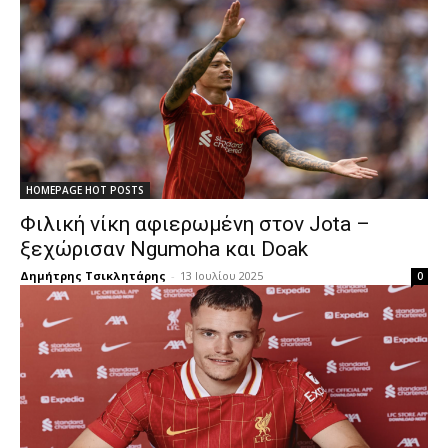
HOMEPAGE HOT POSTS
Φιλική νίκη αφιερωμένη στον Jota –
ξεχώρισαν Ngumoha και Doak
Δημήτρης Τσικλητάρης
-
13 Ιουλίου 2025
0