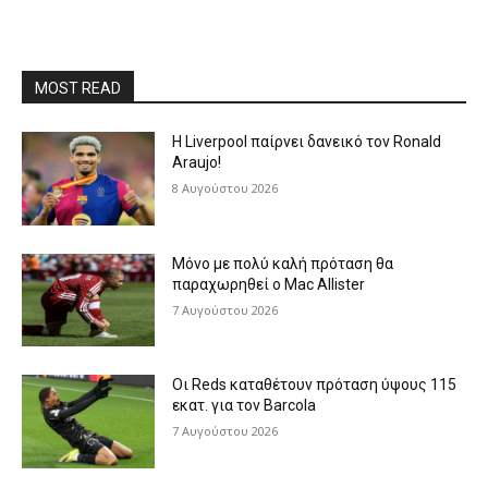
MOST READ
Η Liverpool παίρνει δανεικό τον Ronald
Araujo!
8 Αυγούστου 2026
Μόνο με πολύ καλή πρόταση θα
παραχωρηθεί ο Mac Allister
7 Αυγούστου 2026
Οι Reds καταθέτουν πρόταση ύψους 115
εκατ. για τον Barcola
7 Αυγούστου 2026