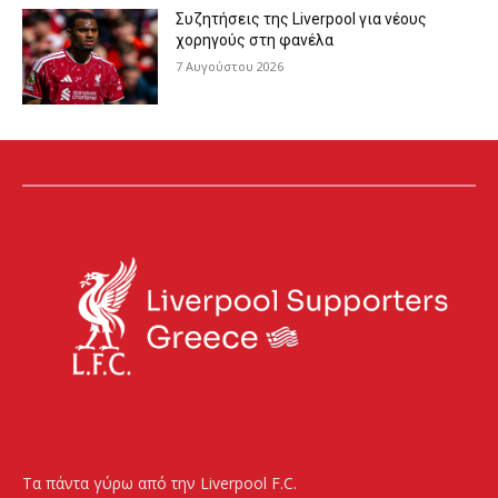
Συζητήσεις της Liverpool για νέους
χορηγούς στη φανέλα
7 Αυγούστου 2026
Τα πάντα γύρω από την Liverpool F.C.