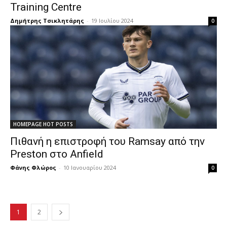
Training Centre
Δημήτρης Τσικλητάρης
-
19 Ιουλίου 2024
0
HOMEPAGE HOT POSTS
Πιθανή η επιστροφή του Ramsay από την
Preston στο Anfield
Φάνης Φλώρος
-
10 Ιανουαρίου 2024
0
1
2