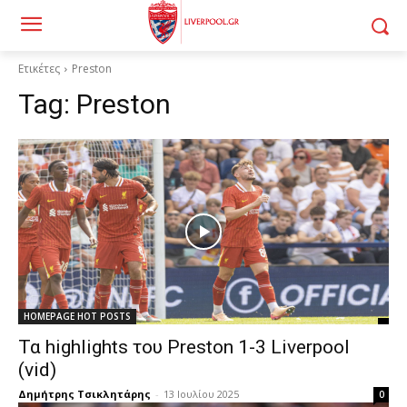
Ετικέτες
Preston
Tag:
Preston
HOMEPAGE HOT POSTS
Τα highlights του Preston 1-3 Liverpool
(vid)
Δημήτρης Τσικλητάρης
-
13 Ιουλίου 2025
0