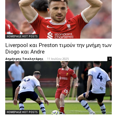
HOMEPAGE HOT POSTS
Liverpool και Preston τιμούν την μνήμη των
Diogo και Andre
Δημήτρης Τσικλητάρης
-
11 Ιουλίου 2025
0
HOMEPAGE HOT POSTS