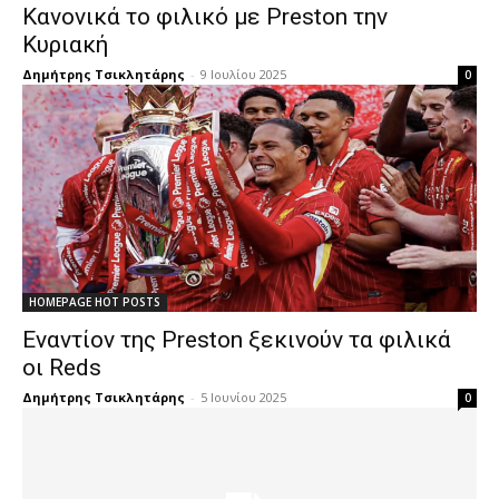
Κανονικά το φιλικό με Preston την
Κυριακή
Δημήτρης Τσικλητάρης
-
9 Ιουλίου 2025
0
HOMEPAGE HOT POSTS
Εναντίον της Preston ξεκινούν τα φιλικά
οι Reds
Δημήτρης Τσικλητάρης
-
5 Ιουνίου 2025
0