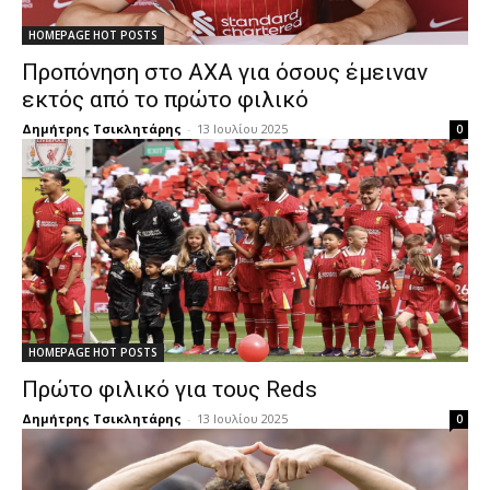
HOMEPAGE HOT POSTS
Προπόνηση στο AXA για όσους έμειναν
εκτός από το πρώτο φιλικό
Δημήτρης Τσικλητάρης
-
13 Ιουλίου 2025
0
HOMEPAGE HOT POSTS
Πρώτο φιλικό για τους Reds
Δημήτρης Τσικλητάρης
-
13 Ιουλίου 2025
0