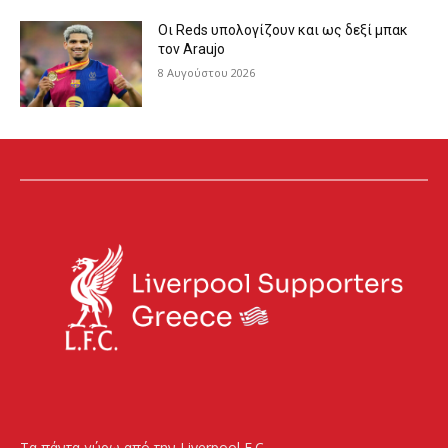
Οι Reds υπολογίζουν και ως δεξί μπακ
τον Araujo
8 Αυγούστου 2026
Τα πάντα γύρω από την Liverpool F.C.