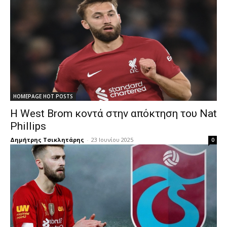
HOMEPAGE HOT POSTS
Η West Brom κοντά στην απόκτηση του Nat
Phillips
Δημήτρης Τσικλητάρης
-
23 Ιουνίου 2025
0