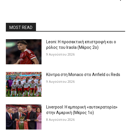
MOST READ
Leoni: Η προσεκτική επιστροφή και ο
ρόλος του Iraola (Μέρος 2ο)
9 Αυγούστου 2026
Κόντρα στη Monaco στο Anfield οι Reds
9 Αυγούστου 2026
Liverpool: Η εμπορική «αυτοκρατορία»
στην Αμερική (Μέρος 1ο)
8 Αυγούστου 2026