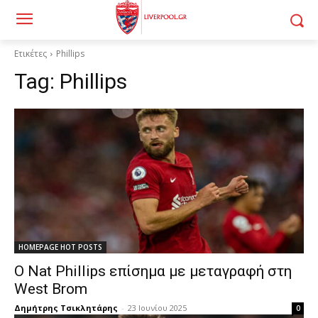
Ετικέτες
Phillips
Tag:
Phillips
HOMEPAGE HOT POSTS
Ο Nat Phillips επίσημα με μεταγραφή στη
West Brom
Δημήτρης Τσικλητάρης
-
23 Ιουνίου 2025
0