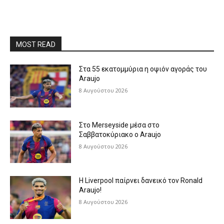
MOST READ
Στα 55 εκατομμύρια η οψιόν αγοράς του
Araujo
8 Αυγούστου 2026
Στο Merseyside μέσα στο
Σαββατοκύριακο ο Araujo
8 Αυγούστου 2026
Η Liverpool παίρνει δανεικό τον Ronald
Araujo!
8 Αυγούστου 2026