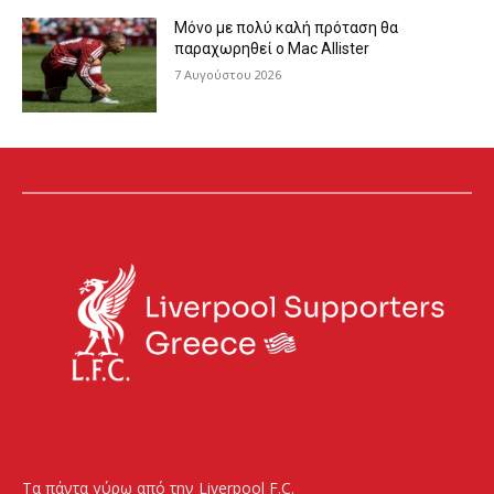
Μόνο με πολύ καλή πρόταση θα
παραχωρηθεί ο Mac Allister
7 Αυγούστου 2026
Τα πάντα γύρω από την Liverpool F.C.