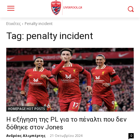
Ετικέτες
Penalty incident
Tag:
penalty incident
HOMEPAGE HOT POSTS
Η εξήγηση της PL για το πέναλτι που δεν
δόθηκε στον Jones
Ανδρέας Αλιμπέρτης
-
21 Οκτωβρίου 2024
0