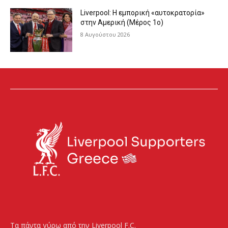
Liverpool: Η εμπορική «αυτοκρατορία»
στην Αμερική (Μέρος 1ο)
8 Αυγούστου 2026
Τα πάντα γύρω από την Liverpool F.C.