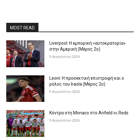
MOST READ
Liverpool: Η εμπορική «αυτοκρατορία»
στην Αμερική (Μέρος 2ο)
9 Αυγούστου 2026
Leoni: Η προσεκτική επιστροφή και ο
ρόλος του Iraola (Μέρος 2ο)
9 Αυγούστου 2026
Κόντρα στη Monaco στο Anfield οι Reds
9 Αυγούστου 2026