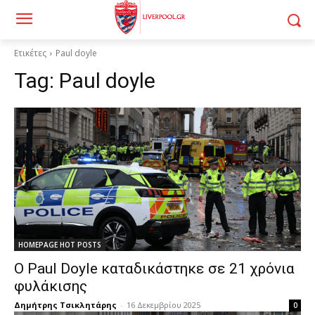
Ετικέτες
Paul doyle
Tag:
Paul doyle
HOMEPAGE HOT POSTS
Ο Paul Doyle καταδικάστηκε σε 21 χρόνια
φυλάκισης
Δημήτρης Τσικλητάρης
-
16 Δεκεμβρίου 2025
0