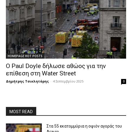
HOMEPAGE HOT POSTS
Ο Paul Doyle δήλωσε αθώος για την
επίθεση στη Water Street
Δημήτρης Τσικλητάρης
-
4 Σεπτεμβρίου 2025
0
MOST READ
Στα 55 εκατομμύρια η οψιόν αγοράς του
Araujo