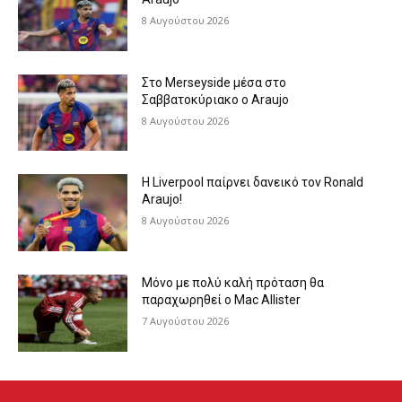
8 Αυγούστου 2026
Στο Merseyside μέσα στο
Σαββατοκύριακο ο Araujo
8 Αυγούστου 2026
Η Liverpool παίρνει δανεικό τον Ronald
Araujo!
8 Αυγούστου 2026
Μόνο με πολύ καλή πρόταση θα
παραχωρηθεί ο Mac Allister
7 Αυγούστου 2026