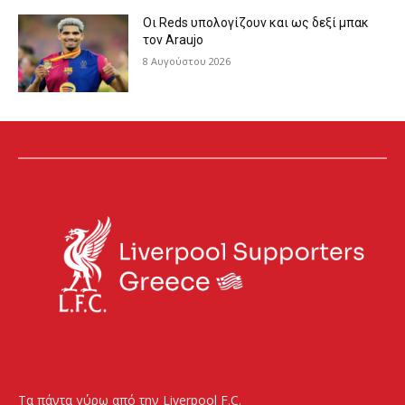
Οι Reds υπολογίζουν και ως δεξί μπακ
τον Araujo
8 Αυγούστου 2026
Τα πάντα γύρω από την Liverpool F.C.