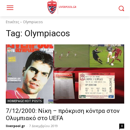
Ετικέτες
Olympiacos
Tag:
Olympiacos
HOMEPAGE HOT POSTS
7/12/2000: Νίκη – πρόκριση κόντρα στον
Ολυμπιακό στο UEFA
liverpool.gr
-
7 Δεκεμβρίου 2019
0