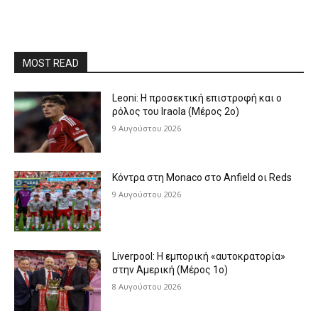
MOST READ
Leoni: Η προσεκτική επιστροφή και ο
ρόλος του Iraola (Μέρος 2ο)
9 Αυγούστου 2026
Κόντρα στη Monaco στο Anfield οι Reds
9 Αυγούστου 2026
Liverpool: Η εμπορική «αυτοκρατορία»
στην Αμερική (Μέρος 1ο)
8 Αυγούστου 2026