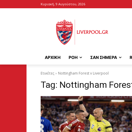
Κυριακή, 9 Αυγούστου, 2026
ΑΡΧΙΚΉ
ΡΟΗ
ΣΑΝ ΣΗΜΕΡΑ
Ετικέτες
Nottingham Forest v Liverpool
Tag:
Nottingham Forest