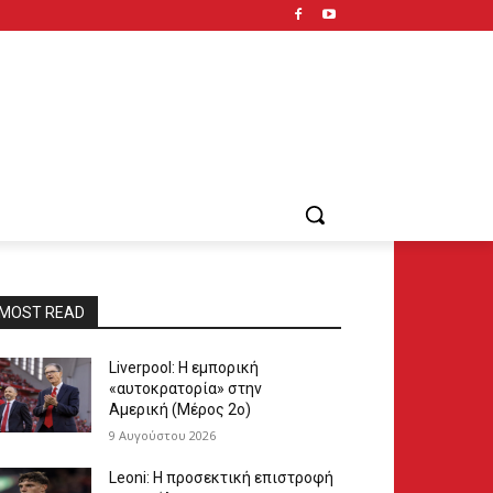
MOST READ
Liverpool: Η εμπορική
«αυτοκρατορία» στην
Αμερική (Μέρος 2ο)
9 Αυγούστου 2026
Leoni: Η προσεκτική επιστροφή