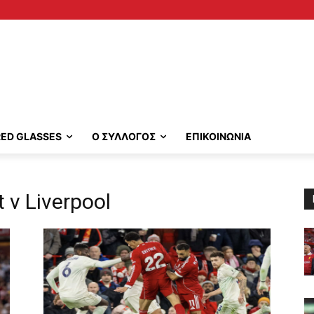
RED GLASSES
Ο ΣΥΛΛΟΓΟΣ
ΕΠΙΚΟΙΝΩΝΙΑ
 v Liverpool