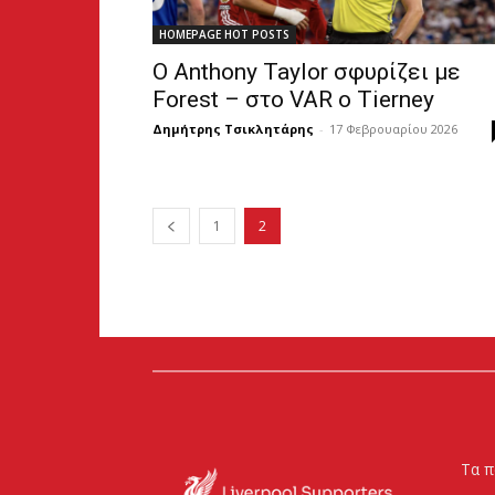
HOMEPAGE HOT POSTS
Ο Anthony Taylor σφυρίζει με
Forest – στο VAR ο Tierney
Δημήτρης Τσικλητάρης
-
17 Φεβρουαρίου 2026
1
2
Τα π