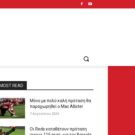
MOST READ
Μόνο με πολύ καλή πρόταση θα
παραχωρηθεί ο Mac Allister
7 Αυγούστου 2026
Οι Reds καταθέτουν πρόταση
ύψους 115 εκατ. για τον Barcola