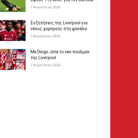
7 Αυγούστου 2026
Συζητήσεις της Liverpool για
νέους χορηγούς στη φανέλα
7 Αυγούστου 2026
Με Diogo Jota το νέο πούλμαν
της Liverpool
7 Αυγούστου 2026