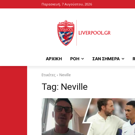
Παρασκευή, 7 Αυγούστου, 2026
ΑΡΧΙΚΉ
ΡΟΗ
ΣΑΝ ΣΗΜΕΡΑ
Ετικέτες
Neville
Tag:
Neville