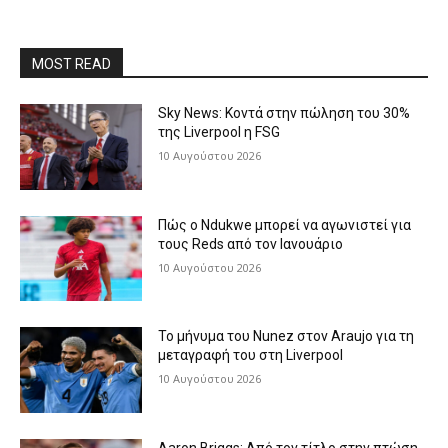
MOST READ
Sky News: Κοντά στην πώληση του 30%
της Liverpool η FSG
10 Αυγούστου 2026
Πώς ο Ndukwe μπορεί να αγωνιστεί για
τους Reds από τον Ιανουάριο
10 Αυγούστου 2026
Το μήνυμα του Nunez στον Araujo για τη
μεταγραφή του στη Liverpool
10 Αυγούστου 2026