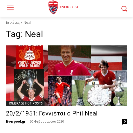
Ετικέτες
Neal
Tag:
Neal
HOMEPAGE HOT POSTS
20/2/1951: Γεννιέται ο Phil Neal
liverpool.gr
-
20 Φεβρουαρίου 2020
0