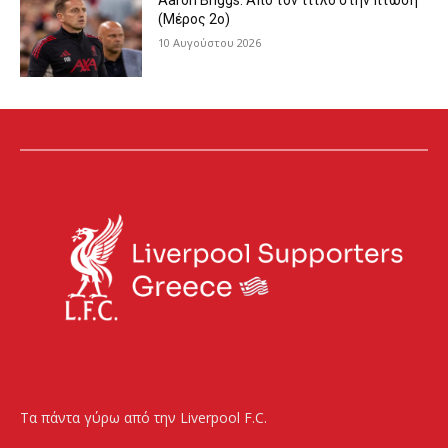
Aaron Briggs: Από τον τίτλο στην πτώση
(Μέρος 2ο)
10 Αυγούστου 2026
Τα πάντα γύρω από την Liverpool F.C.