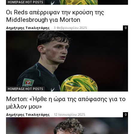
HOMEPAGE HOT POSTS
Οι Reds απέρριψαν την κρούση της
Middlesbrough για Morton
Δημήτρης Τσικλητάρης
-
3 Φεβρουαρίου 2025
0
HOMEPAGE HOT POSTS
Morton: «Ήρθε η ώρα της απόφασης για το
μέλλον μου»
Δημήτρης Τσικλητάρης
-
12 Ιανουαρίου 2025
0