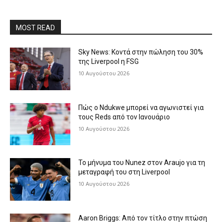
MOST READ
Sky News: Κοντά στην πώληση του 30%
της Liverpool η FSG
10 Αυγούστου 2026
Πώς ο Ndukwe μπορεί να αγωνιστεί για
τους Reds από τον Ιανουάριο
10 Αυγούστου 2026
Το μήνυμα του Nunez στον Araujo για τη
μεταγραφή του στη Liverpool
10 Αυγούστου 2026
Aaron Briggs: Από τον τίτλο στην πτώση