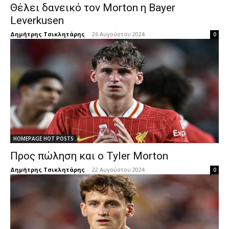
Θέλει δανεικό τον Morton η Bayer
Leverkusen
Δημήτρης Τσικλητάρης
-
26 Αυγούστου 2024
0
HOMEPAGE HOT POSTS
Προς πώληση και ο Tyler Morton
Δημήτρης Τσικλητάρης
-
22 Αυγούστου 2024
0