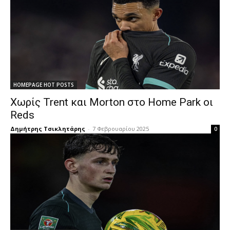
HOMEPAGE HOT POSTS
Χωρίς Trent και Morton στο Home Park οι
Reds
Δημήτρης Τσικλητάρης
-
7 Φεβρουαρίου 2025
0