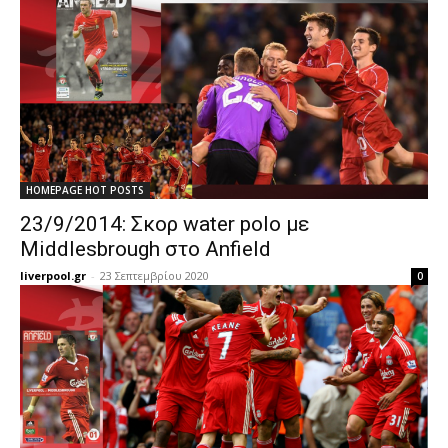
HOMEPAGE HOT POSTS
23/9/2014: Σκορ water polo με
Middlesbrough στο Anfield
liverpool.gr
-
23 Σεπτεμβρίου 2020
0