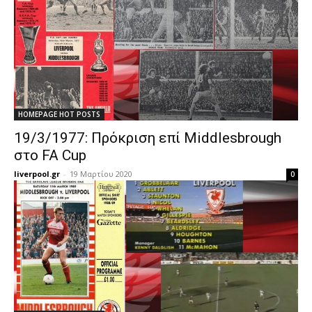
HOMEPAGE HOT POSTS
19/3/1977: Πρόκριση επί Middlesbrough
στο FA Cup
liverpool.gr
-
19 Μαρτίου 2020
0