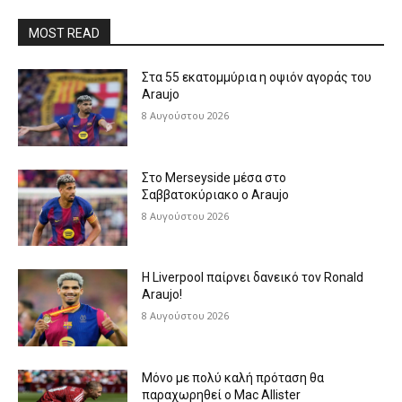
MOST READ
Στα 55 εκατομμύρια η οψιόν αγοράς του
Araujo
8 Αυγούστου 2026
Στο Merseyside μέσα στο
Σαββατοκύριακο ο Araujo
8 Αυγούστου 2026
Η Liverpool παίρνει δανεικό τον Ronald
Araujo!
8 Αυγούστου 2026
Μόνο με πολύ καλή πρόταση θα
παραχωρηθεί ο Mac Allister