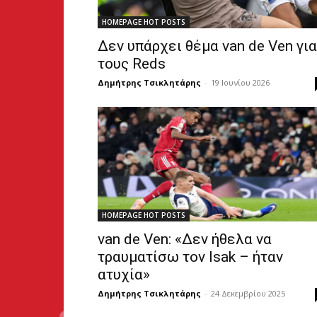
HOMEPAGE HOT POSTS
Δεν υπάρχει θέμα van de Ven για
τους Reds
Δημήτρης Τσικλητάρης
-
19 Ιουνίου 2026
HOMEPAGE HOT POSTS
van de Ven: «Δεν ήθελα να
τραυματίσω τον Isak – ήταν
ατυχία»
Δημήτρης Τσικλητάρης
-
24 Δεκεμβρίου 2025