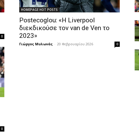
HOMEPAGE HOT POSTS
Postecoglou: «Η Liverpool
διεκδικούσε τον van de Ven το
2023»
0
Γιώργος Μυλωνάς
-
20 Φεβρουαρίου 2026
0
0