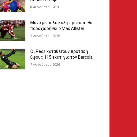
8 Αυγούστου 2026
Μόνο με πολύ καλή πρόταση θα
παραχωρηθεί ο Mac Allister
7 Αυγούστου 2026
Οι Reds καταθέτουν πρόταση
ύψους 115 εκατ. για τον Barcola
7 Αυγούστου 2026