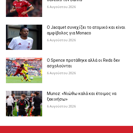
6 Αυγούστου 2026
Ο Jacquet συνεχίζει το ατομικό και είναι
αμφίβολος για Monaco
6 Αυγούστου 2026
Ο Spence προτάθηκε αλλά οι Reds δεν
ασχολούνται
6 Αυγούστου 2026
Munoz: «Νιώθω καλά και έτοιμος να
ξεκινήσω»
6 Αυγούστου 2026