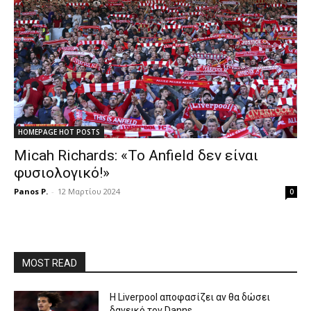
HOMEPAGE HOT POSTS
Micah Richards: «Το Anfield δεν είναι
φυσιολογικό!»
Panos P.
-
12 Μαρτίου 2024
0
MOST READ
Η Liverpool αποφασίζει αν θα δώσει
δανεικό τον Danns