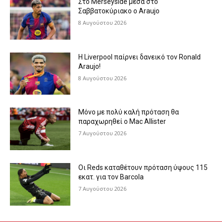
Στο Merseyside μέσα στο
Σαββατοκύριακο ο Araujo
8 Αυγούστου 2026
Η Liverpool παίρνει δανεικό τον Ronald
Araujo!
8 Αυγούστου 2026
Μόνο με πολύ καλή πρόταση θα
παραχωρηθεί ο Mac Allister
7 Αυγούστου 2026
Οι Reds καταθέτουν πρόταση ύψους 115
εκατ. για τον Barcola
7 Αυγούστου 2026