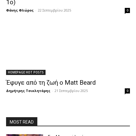
1ο)
Φάνης Φλώρος
-
22 Σεπτεμβρίου 2025
0
HOMEPAGE HOT POSTS
Έφυγε από τη ζωή ο Matt Beard
Δημήτρης Τσικλητάρης
-
21 Σεπτεμβρίου 2025
0
MOST READ