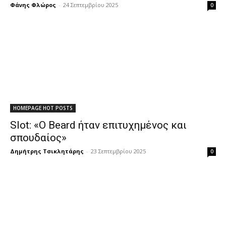
Φάνης Φλώρος
-
24 Σεπτεμβρίου 2025
0
HOMEPAGE HOT POSTS
Slot: «Ο Beard ήταν επιτυχημένος και
σπουδαίος»
Δημήτρης Τσικλητάρης
-
23 Σεπτεμβρίου 2025
0