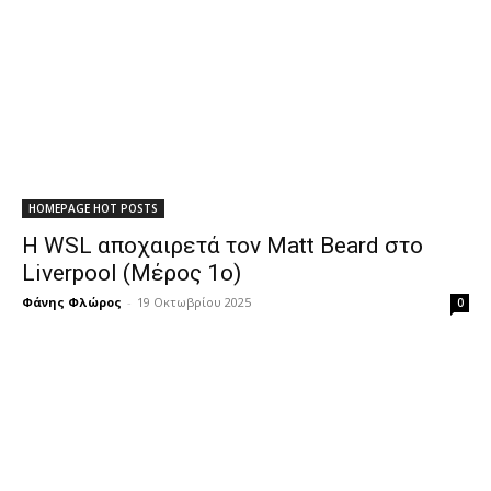
HOMEPAGE HOT POSTS
Η WSL αποχαιρετά τον Matt Beard στο
Liverpool (Μέρος 1ο)
Φάνης Φλώρος
-
19 Οκτωβρίου 2025
0