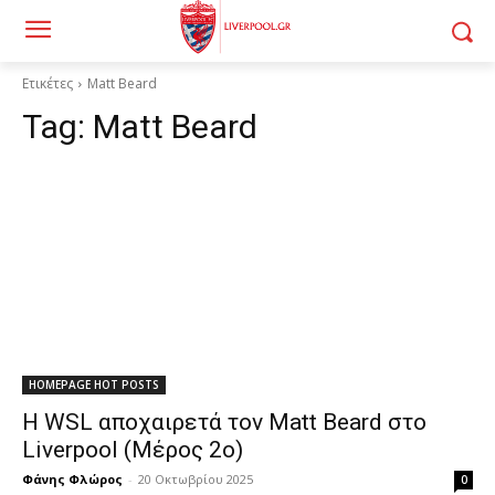
Ετικέτες
Matt Beard
Tag:
Matt Beard
HOMEPAGE HOT POSTS
Η WSL αποχαιρετά τον Matt Beard στο
Liverpool (Μέρος 2ο)
Φάνης Φλώρος
-
20 Οκτωβρίου 2025
0