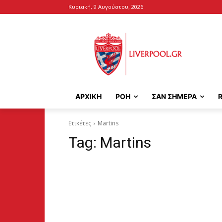
Κυριακή, 9 Αυγούστου, 2026
ΑΡΧΙΚΉ
ΡΟΗ
ΣΑΝ ΣΗΜΕΡΑ
Ετικέτες
Martins
Tag:
Martins