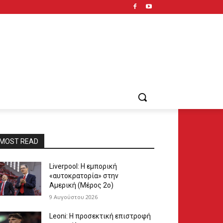
MOST READ
Liverpool: Η εμπορική
«αυτοκρατορία» στην
Αμερική (Μέρος 2ο)
9 Αυγούστου 2026
Leoni: Η προσεκτική επιστροφή