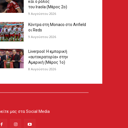
και ο ρόλος
του Iraola (Μέρος 2ο)
9 Αυγούστου 2026
Κόντρα στη Monaco στο Anfield
οι Reds
9 Αυγούστου 2026
Liverpool: Η εμπορική
«αυτοκρατορία» στην
Αμερική (Μέρος 1ο)
8 Αυγούστου 2026
είτε μας στα Social Media