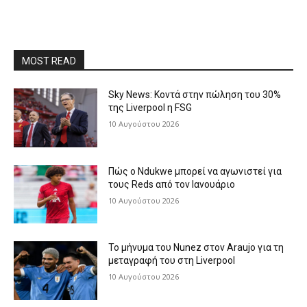
MOST READ
Sky News: Κοντά στην πώληση του 30%
της Liverpool η FSG
10 Αυγούστου 2026
Πώς ο Ndukwe μπορεί να αγωνιστεί για
τους Reds από τον Ιανουάριο
10 Αυγούστου 2026
Το μήνυμα του Nunez στον Araujo για τη
μεταγραφή του στη Liverpool
10 Αυγούστου 2026