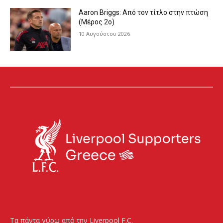
Aaron Briggs: Από τον τίτλο στην πτώση
(Μέρος 2ο)
10 Αυγούστου 2026
Τα πάντα γύρω από την Liverpool F.C.