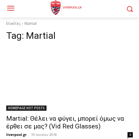
Ετικέτες
Martial
Tag:
Martial
HOMEPAGE HOT POSTS
Martial: Θέλει να φύγει, μπορεί όμως να
έρθει σε μας? (Vid Red Glasses)
liverpool.gr
-
19 Ιουνίου 2018
0