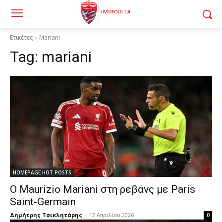
Ετικέτες
Mariani
Tag:
mariani
HOMEPAGE HOT POSTS
Ο Maurizio Mariani στη ρεβάνς με Paris
Saint-Germain
Δημήτρης Τσικλητάρης
-
12 Απριλίου 2026
0