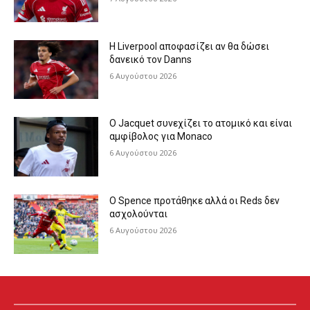
Η Liverpool αποφασίζει αν θα δώσει
δανεικό τον Danns
6 Αυγούστου 2026
Ο Jacquet συνεχίζει το ατομικό και είναι
αμφίβολος για Monaco
6 Αυγούστου 2026
Ο Spence προτάθηκε αλλά οι Reds δεν
ασχολούνται
6 Αυγούστου 2026