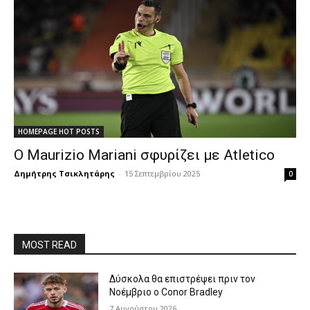
HOMEPAGE HOT POSTS
Ο Maurizio Mariani σφυρίζει με Atletico
Δημήτρης Τσικλητάρης
-
15 Σεπτεμβρίου 2025
0
MOST READ
Δύσκολα θα επιστρέψει πριν τον
Νοέμβριο ο Conor Bradley
7 Αυγούστου 2026