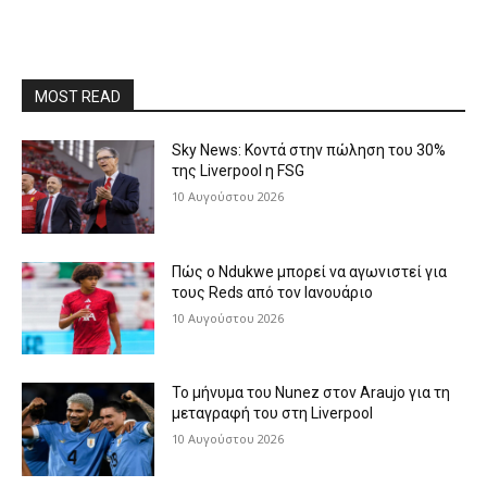
MOST READ
Sky News: Κοντά στην πώληση του 30%
της Liverpool η FSG
10 Αυγούστου 2026
Πώς ο Ndukwe μπορεί να αγωνιστεί για
τους Reds από τον Ιανουάριο
10 Αυγούστου 2026
Το μήνυμα του Nunez στον Araujo για τη
μεταγραφή του στη Liverpool
10 Αυγούστου 2026