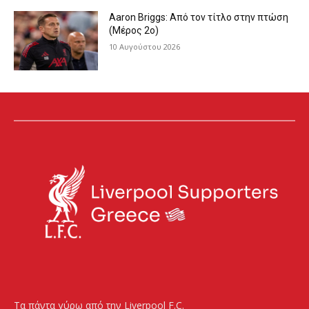
Aaron Briggs: Από τον τίτλο στην πτώση
(Μέρος 2ο)
10 Αυγούστου 2026
Τα πάντα γύρω από την Liverpool F.C.