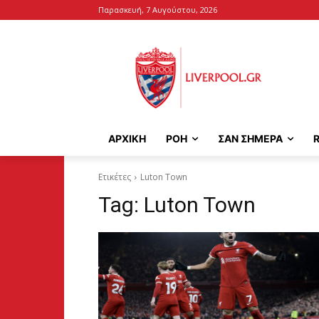
Παρασκευή, 7 Αυγούστου, 2026
ΑΡΧΙΚΉ
ΡΟΗ
ΣΑΝ ΣΗΜΕΡΑ
Ετικέτες
Luton Town
Tag:
Luton Town