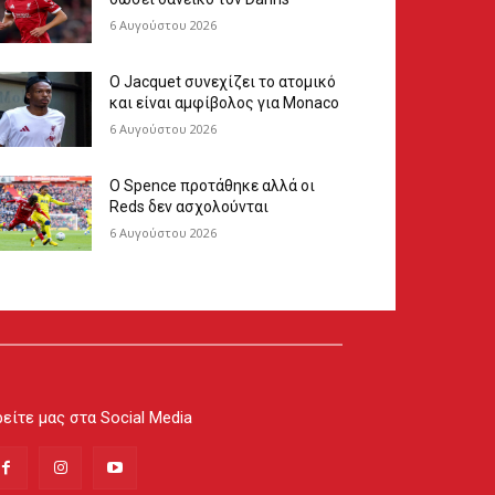
6 Αυγούστου 2026
Ο Jacquet συνεχίζει το ατομικό
και είναι αμφίβολος για Monaco
6 Αυγούστου 2026
Ο Spence προτάθηκε αλλά οι
Reds δεν ασχολούνται
6 Αυγούστου 2026
είτε μας στα Social Media