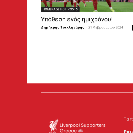
HOMEPAGE HOT POSTS
Υπόθεση ενός ημιχρόνου!
Δημήτρης Τσικλητάρης
-
21 Φεβρουαρίου 2024
Τα π
Επι