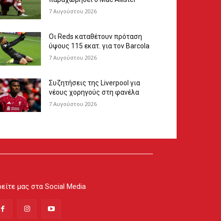
7 Αυγούστου 2026
Οι Reds καταθέτουν πρόταση
ύψους 115 εκατ. για τον Barcola
7 Αυγούστου 2026
Συζητήσεις της Liverpool για
νέους χορηγούς στη φανέλα
7 Αυγούστου 2026
είτε μας στα Social Media