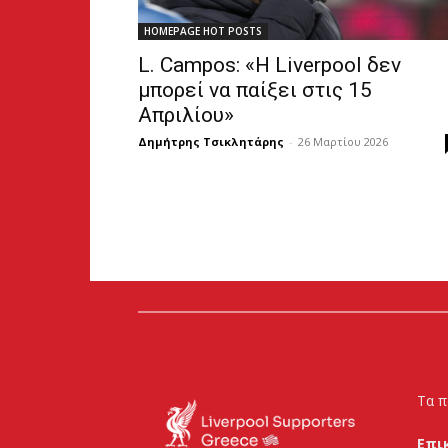
HOMEPAGE HOT POSTS
L. Campos: «Η Liverpool δεν
μπορεί να παίξει στις 15
Απριλίου»
Δημήτρης Τσικλητάρης
-
26 Μαρτίου 2026
Τα π
Επι