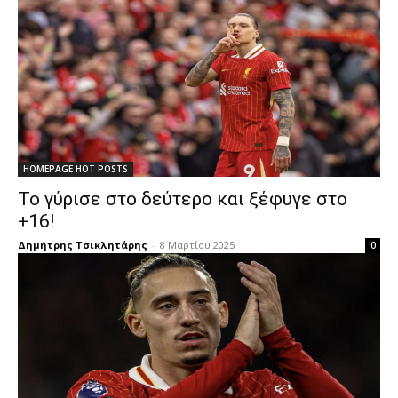
HOMEPAGE HOT POSTS
Το γύρισε στο δεύτερο και ξέφυγε στο
+16!
Δημήτρης Τσικλητάρης
-
8 Μαρτίου 2025
0