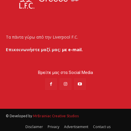
Τα πάντα γύρω από την Liverpool F.C.
Επικοινωνήστε μαζί μας:
με e-mail.
Βρείτε μας στα Social Media
© Developed by
MrBrainiac Creative Studios
Disclaimer
Privacy
Advertisement
Contact us