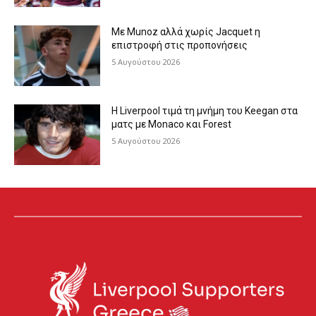
Με Munoz αλλά χωρίς Jacquet η
επιστροφή στις προπονήσεις
5 Αυγούστου 2026
Η Liverpool τιμά τη μνήμη του Keegan στα
ματς με Monaco και Forest
5 Αυγούστου 2026