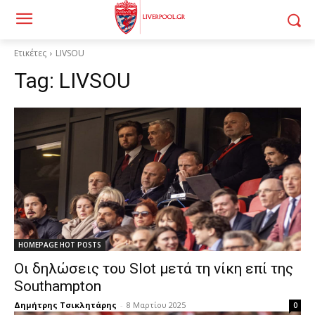
Ετικέτες
LIVSOU
Tag:
LIVSOU
HOMEPAGE HOT POSTS
Οι δηλώσεις του Slot μετά τη νίκη επί της
Southampton
Δημήτρης Τσικλητάρης
-
8 Μαρτίου 2025
0