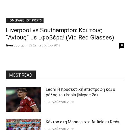
HOMEPAGE HOT POSTS
Liverpool vs Southampton: Και τους
“Αγίους” με…φοβέρα! (Vid Red Glasses)
liverpool.gr
-
22 Σεπτεμβρίου 2018
0
MOST READ
Leoni: Η προσεκτική επιστροφή και ο
ρόλος του Iraola (Μέρος 2ο)
9 Αυγούστου 2026
Κόντρα στη Monaco στο Anfield οι Reds
9 Αυγούστου 2026