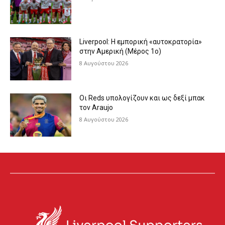
Liverpool: Η εμπορική «αυτοκρατορία»
στην Αμερική (Μέρος 1ο)
8 Αυγούστου 2026
Οι Reds υπολογίζουν και ως δεξί μπακ
τον Araujo
8 Αυγούστου 2026