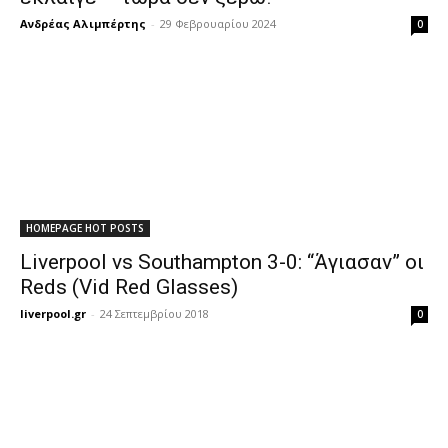
Ανδρέας Αλιμπέρτης
-
29 Φεβρουαρίου 2024
0
HOMEPAGE HOT POSTS
Liverpool vs Southampton 3-0: “Άγιασαν” οι
Reds (Vid Red Glasses)
liverpool.gr
-
24 Σεπτεμβρίου 2018
0