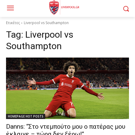
Ετικέτες
Liverpool vs Southampton
Tag:
Liverpool vs
Southampton
HOMEPAGE HOT POSTS
Danns: “Στο ντεμπούτο μου ο πατέρας μου
έκλαιγε – τώρα δεν ξέρω!”