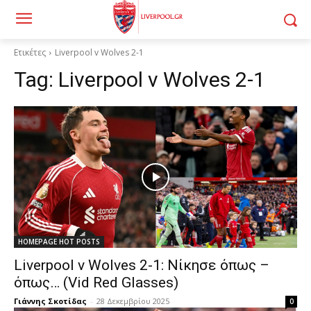
Ετικέτες
Liverpool v Wolves 2-1
Tag:
Liverpool v Wolves 2-1
HOMEPAGE HOT POSTS
Liverpool v Wolves 2-1: Νίκησε όπως –
όπως… (Vid Red Glasses)
Γιάννης Σκοτίδας
-
28 Δεκεμβρίου 2025
0