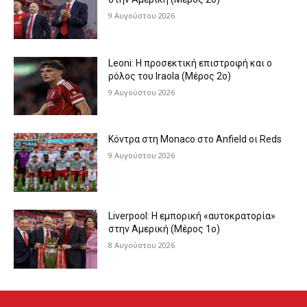
9 Αυγούστου 2026
Leoni: Η προσεκτική επιστροφή και ο
ρόλος του Iraola (Μέρος 2ο)
9 Αυγούστου 2026
Κόντρα στη Monaco στο Anfield οι Reds
9 Αυγούστου 2026
Liverpool: Η εμπορική «αυτοκρατορία»
στην Αμερική (Μέρος 1ο)
8 Αυγούστου 2026