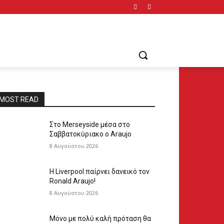
MOST READ
Στο Merseyside μέσα στο
Σαββατοκύριακο ο Araujo
8 Αυγούστου 2026
Η Liverpool παίρνει δανεικό τον
Ronald Araujo!
8 Αυγούστου 2026
Μόνο με πολύ καλή πρόταση θα