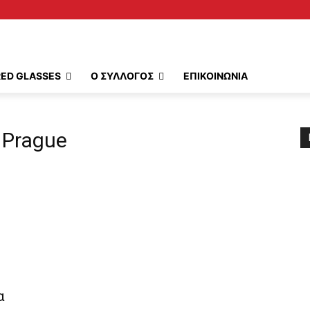
RED GLASSES
Ο ΣΥΛΛΟΓΟΣ
ΕΠΙΚΟΙΝΩΝΙΑ
a Prague
α