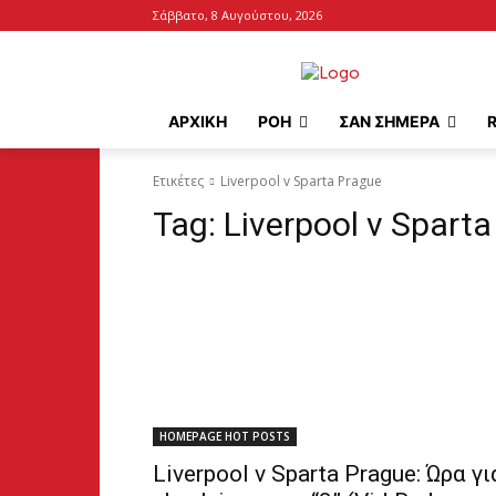
Σάββατο, 8 Αυγούστου, 2026
ΑΡΧΙΚΉ
ΡΟΗ
ΣΑΝ ΣΗΜΕΡΑ
Ετικέτες
Liverpool v Sparta Prague
Tag:
Liverpool v Spart
HOMEPAGE HOT POSTS
Liverpool v Sparta Prague: Ώρα γι