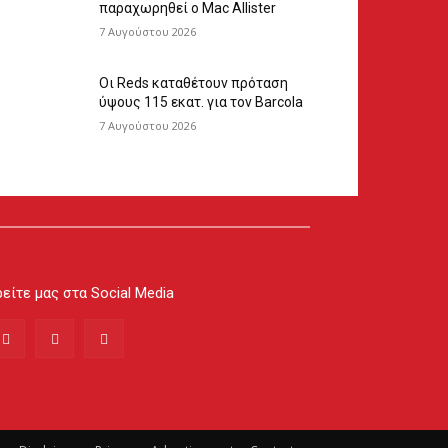
παραχωρηθεί ο Mac Allister
7 Αυγούστου 2026
Οι Reds καταθέτουν πρόταση
ύψους 115 εκατ. για τον Barcola
7 Αυγούστου 2026
είτε μας στα Social Media