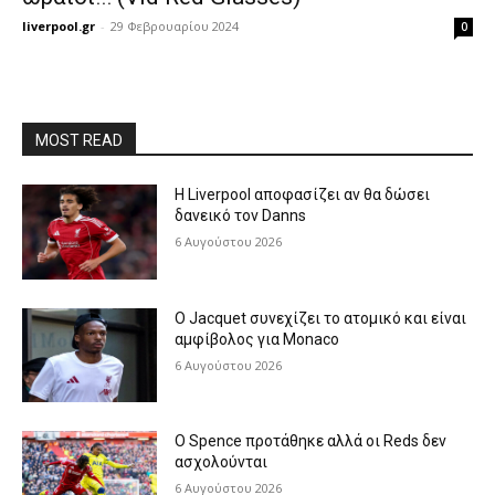
liverpool.gr
-
29 Φεβρουαρίου 2024
0
MOST READ
Η Liverpool αποφασίζει αν θα δώσει
δανεικό τον Danns
6 Αυγούστου 2026
Ο Jacquet συνεχίζει το ατομικό και είναι
αμφίβολος για Monaco
6 Αυγούστου 2026
Ο Spence προτάθηκε αλλά οι Reds δεν
ασχολούνται
6 Αυγούστου 2026