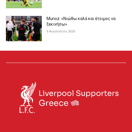
Munoz: «Νιώθω καλά και έτοιμος να
ξεκινήσω»
6 Αυγούστου 2026