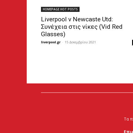
HOMEPAGE HOT POSTS
Liverpool v Newcaste Utd:
Συνέχεια στις νίκες (Vid Red
Glasses)
liverpool.gr
-
15 Δεκεμβρίου 2021
Τα π
Επι