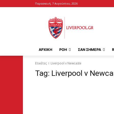
Παρασκευή, 7 Αυγούστου, 2026
ΑΡΧΙΚΉ
ΡΟΗ
ΣΑΝ ΣΗΜΕΡΑ
Ετικέτες
Liverpool v Newcaste
Tag:
Liverpool v Newca