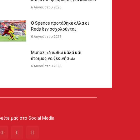
6 Αυγούστου 2026
Ο Spence προτάθηκε αλλά οι
Reds δεν ασχολούνται
6 Αυγούστου 2026
Munoz: «Νιώθω καλά και
έτοιμος να ξεκινήσω»
6 Αυγούστου 2026
είτε μας στα Social Media