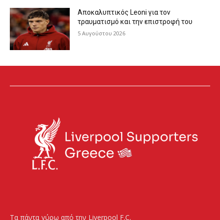
Αποκαλυπτικός Leoni για τον
τραυματισμό και την επιστροφή του
5 Αυγούστου 2026
Τα πάντα γύρω από την Liverpool F.C.