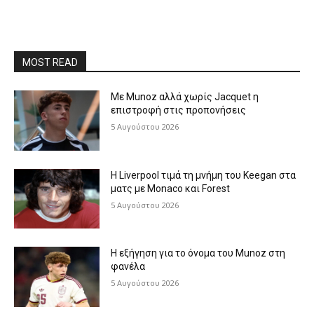
MOST READ
Με Munoz αλλά χωρίς Jacquet η
επιστροφή στις προπονήσεις
5 Αυγούστου 2026
Η Liverpool τιμά τη μνήμη του Keegan στα
ματς με Monaco και Forest
5 Αυγούστου 2026
Η εξήγηση για το όνομα του Munoz στη
φανέλα
5 Αυγούστου 2026