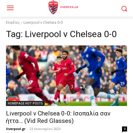
Ετικέτες
Liverpool v Chelsea 0-0
Tag:
Liverpool v Chelsea 0-0
HOMEPAGE HOT POSTS
Liverpool v Chelsea 0-0: Ισοπαλία σαν
ήττα… (Vid Red Glasses)
liverpool.gr
-
23 Ιανουαρίου 2023
0