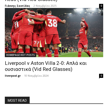
Γιάννης Σκοτίδας
-
2 Νοεμβρίου 2025
0
HOMEPAGE HOT POSTS
Liverpool v Aston Villa 2-0: Απλά και
ουσιαστικά (Vid Red Glasses)
liverpool.gr
-
10 Νοεμβρίου 2024
0
MOST READ