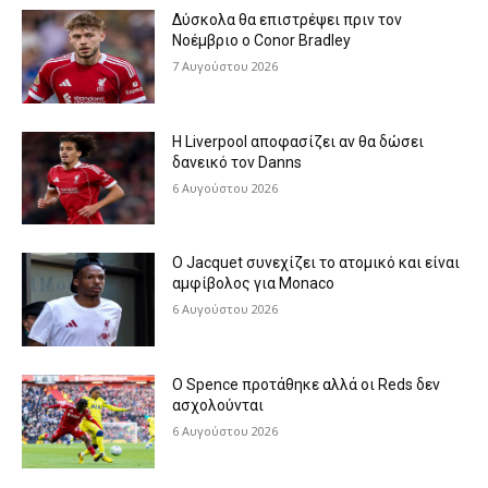
Δύσκολα θα επιστρέψει πριν τον
Νοέμβριο ο Conor Bradley
7 Αυγούστου 2026
Η Liverpool αποφασίζει αν θα δώσει
δανεικό τον Danns
6 Αυγούστου 2026
Ο Jacquet συνεχίζει το ατομικό και είναι
αμφίβολος για Monaco
6 Αυγούστου 2026
Ο Spence προτάθηκε αλλά οι Reds δεν
ασχολούνται
6 Αυγούστου 2026