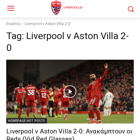
Ετικέτες
Liverpool v Aston Villa 2-0
Tag:
Liverpool v Aston Villa 2-
0
HOMEPAGE HOT POSTS
Liverpool v Aston Villa 2-0: Ανακάμπτουν οι
Reds (Vid Red Glasses)