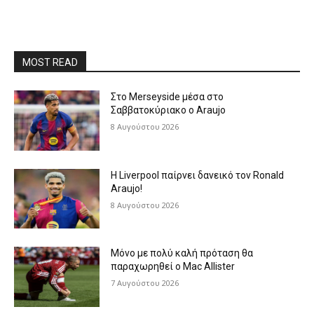
MOST READ
Στο Merseyside μέσα στο
Σαββατοκύριακο ο Araujo
8 Αυγούστου 2026
Η Liverpool παίρνει δανεικό τον Ronald
Araujo!
8 Αυγούστου 2026
Μόνο με πολύ καλή πρόταση θα
παραχωρηθεί ο Mac Allister
7 Αυγούστου 2026