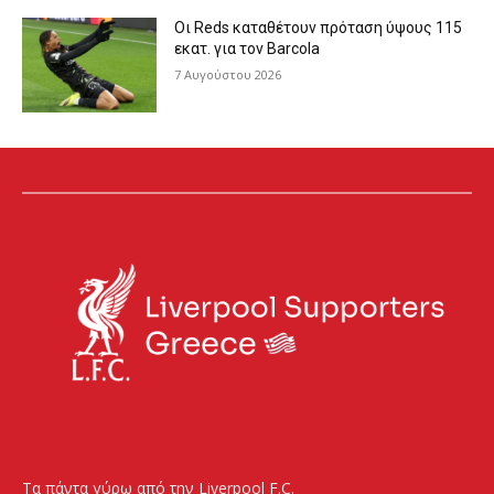
Οι Reds καταθέτουν πρόταση ύψους 115
εκατ. για τον Barcola
7 Αυγούστου 2026
Τα πάντα γύρω από την Liverpool F.C.