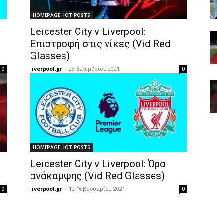
HOMEPAGE HOT POSTS
Leicester City v Liverpool:
Επιστροφή στις νίκες (Vid Red
Glasses)
liverpool.gr
-
28 Δεκεμβρίου 2021
0
0
HOMEPAGE HOT POSTS
Leicester City v Liverpool: Ώρα
ανάκαμψης (Vid Red Glasses)
liverpool.gr
-
12 Φεβρουαρίου 2021
0
0