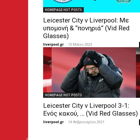
HOMEPAGE HOT POSTS
Leicester City v Liverpool: Με
υπομονή & “πονηριά” (Vid Red
Glasses)
liverpool.gr
-
13 Μαΐου 2023
HOMEPAGE HOT POSTS
Leicester City v Liverpool 3-1:
Ενός κακού, … (Vid Red Glasses)
liverpool.gr
-
14 Φεβρουαρίου 2021