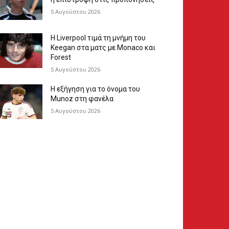
5 Αυγούστου 2026
Η Liverpool τιμά τη μνήμη του
Keegan στα ματς με Monaco και
Forest
5 Αυγούστου 2026
Η εξήγηση για το όνομα του
Munoz στη φανέλα
5 Αυγούστου 2026