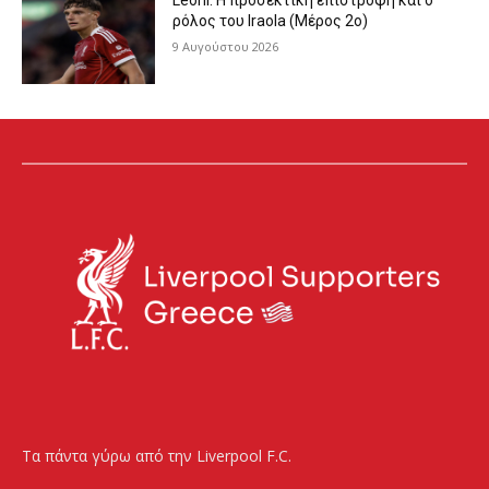
Leoni: Η προσεκτική επιστροφή και ο
ρόλος του Iraola (Μέρος 2ο)
9 Αυγούστου 2026
Τα πάντα γύρω από την Liverpool F.C.