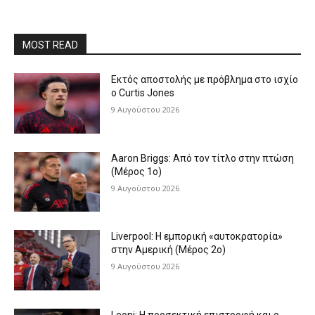
MOST READ
Εκτός αποστολής με πρόβλημα στο ισχίο
ο Curtis Jones
9 Αυγούστου 2026
Aaron Briggs: Από τον τίτλο στην πτώση
(Μέρος 1ο)
9 Αυγούστου 2026
Liverpool: Η εμπορική «αυτοκρατορία»
στην Αμερική (Μέρος 2ο)
9 Αυγούστου 2026