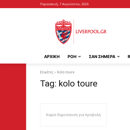
Παρασκευή, 7 Αυγούστου, 2026
ΑΡΧΙΚΉ
ΡΟΗ
ΣΑΝ ΣΗΜΕΡΑ
Ετικέτες
Kolo toure
Tag:
kolo toure
Καμία δημοσίευση για προβολή