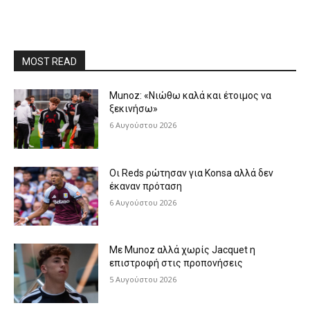
MOST READ
Munoz: «Νιώθω καλά και έτοιμος να
ξεκινήσω»
6 Αυγούστου 2026
Οι Reds ρώτησαν για Konsa αλλά δεν
έκαναν πρόταση
6 Αυγούστου 2026
Με Munoz αλλά χωρίς Jacquet η
επιστροφή στις προπονήσεις
5 Αυγούστου 2026