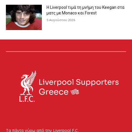
Η Liverpool τιμά τη μνήμη του Keegan στα
ματς με Monaco και Forest
5 Αυγούστου 2026
Τα πάντα γύρω από την Liverpool F.C.